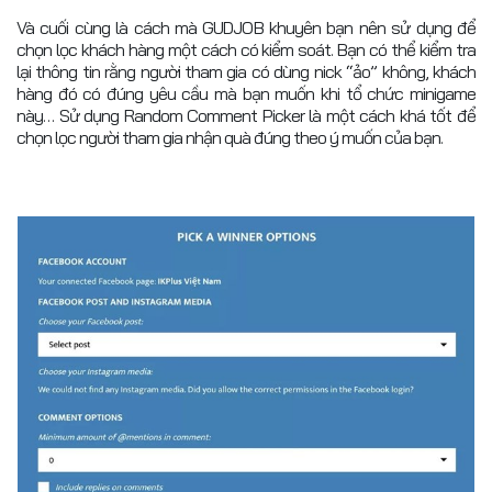
Và cuối cùng là cách mà GUDJOB khuyên bạn nên sử dụng để
chọn lọc khách hàng một cách có kiểm soát. Bạn có thể kiểm tra
lại thông tin rằng người tham gia có dùng nick “ảo” không, khách
hàng đó có đúng yêu cầu mà bạn muốn khi tổ chức minigame
này… Sử dụng Random Comment Picker là một cách khá tốt để
chọn lọc người tham gia nhận quà đúng theo ý muốn của bạn.