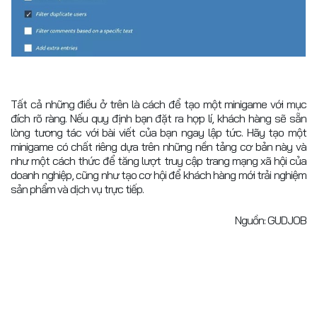
Tất cả những điều ở trên là cách để tạo một minigame với mục
đích rõ ràng. Nếu quy định bạn đặt ra hợp lí, khách hàng sẽ sẵn
lòng tương tác với bài viết của bạn ngay lập tức. Hãy tạo một
minigame có chất riêng dựa trên những nền tảng cơ bản này và
như một cách thức để tăng lượt truy cập trang mạng xã hội của
doanh nghiệp, cũng như tạo cơ hội để khách hàng mới trải nghiệm
sản phẩm và dịch vụ trực tiếp.
Nguồn: GUDJOB