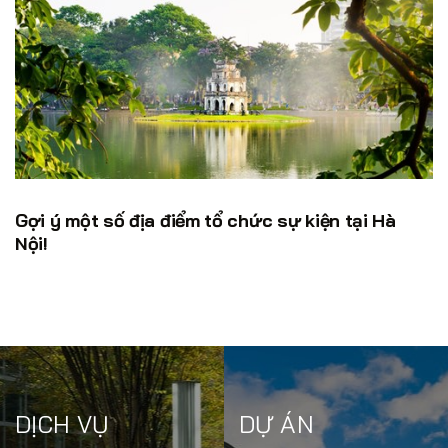
Gợi ý một số địa điểm tổ chức sự kiện tại Hà
Nội!
DỊCH VỤ
DỰ ÁN