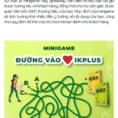
Sự thật là ‘minigame’ hay ‘giveaway’ nên diễn ra đều đặn để giữ
được tương tác với khách hàng, đồng thời cho họ cảm giác được
quan tâm bởi chính thương hiệu của bạn. Mục đích của minigame
sẽ ảnh hưởng khá nhiều đến ý tưởng về nội dung của bạn, cũng
như quy định độ khó của trò chơi mà bạn dành cho khách hàng.