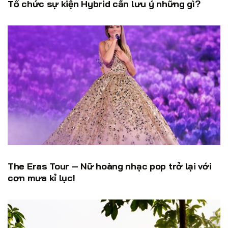
Tổ chức sự kiện Hybrid cần lưu ý những gì?
The Eras Tour – Nữ hoàng nhạc pop trở lại với
cơn mưa kỉ lục!