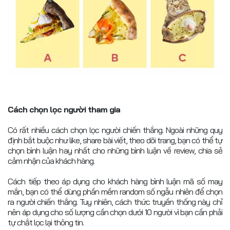
Cách chọn lọc người tham gia
Có rất nhiều cách chọn lọc người chiến thắng. Ngoài những quy
định bắt buộc như like, share bài viết, theo dõi trang, bạn có thể tự
chọn bình luận hay nhất cho những bình luận về review, chia sẻ
cảm nhận của khách hàng.
Cách tiếp theo áp dụng cho khách hàng bình luận mã số may
mắn, bạn có thể dùng phần mềm random số ngẫu nhiên để chọn
ra người chiến thắng. Tuy nhiên, cách thức truyền thống này chỉ
nên áp dụng cho số lượng cần chọn dưới 10 người vì bạn cần phải
tự chắt lọc lại thông tin.