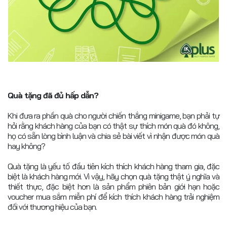
Quà tặng đã đủ hấp dẫn?
Khi đưa ra phần quà cho người chiến thắng minigame, bạn phải tự
hỏi rằng khách hàng của bạn có thật sự thích món quà đó không,
họ có sẵn lòng bình luận và chia sẻ bài viết vì nhận được món quà
hay không?
Quà tặng là yếu tố đầu tiên kích thích khách hàng tham gia, đặc
biệt là khách hàng mới. Vì vậy, hãy chọn quà tặng thật ý nghĩa và
thiết thực, đặc biệt hơn là sản phẩm phiên bản giới hạn hoặc
voucher mua sắm miễn phí để kích thích khách hàng trải nghiệm
đối với thương hiệu của bạn.