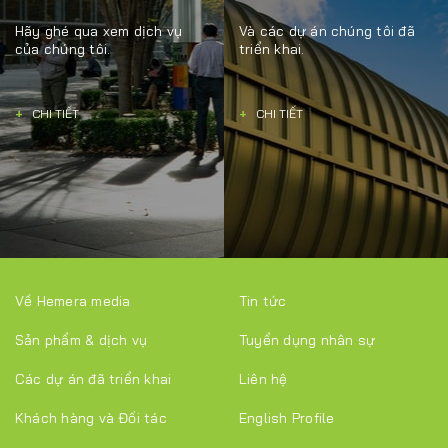
Hãy ghé qua xem dịch vụ
Và các dự án chúng tôi đã
của chúng tôi.
triển khai.
+
CHI TIẾT
+
CHI TIẾT
Về Hemera media
Tin tức
Sản phẩm & dịch vụ
Tuyển dụng nhân sự
Các dự án đã triển khai
Liên hệ
Khách hàng và Đối tác
English Profile