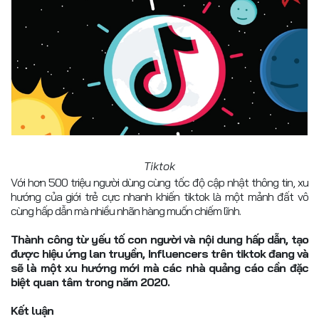
Tiktok
Với hơn 500 triệu người dùng cùng tốc độ cập nhật thông tin, xu
hướng của giới trẻ cực nhanh khiến tiktok là một mảnh đất vô
cùng hấp dẫn mà nhiều nhãn hàng muốn chiếm lĩnh.
Thành công từ yếu tố con người và nội dung hấp dẫn, tạo
được hiệu ứng lan truyền, Influencers trên tiktok đang và
sẽ là một xu hướng mới mà các nhà quảng cáo cần đặc
biệt quan tâm trong năm 2020.
Kết luận