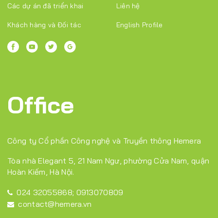
Các dự án đã triển khai
Liên hệ
Khách hàng và Đối tác
English Profile
Office
Công ty Cổ phần Công nghệ và Truyền thông Hemera
Tòa nhà Elegant 5, 21 Nam Ngư, phường Cửa Nam, quận
Hoàn Kiếm, Hà Nội.
024 32055868
;
0913070809
contact@hemera.vn