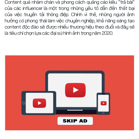
Content quá nhàm chán và phong cách quảng cáo kiểu “trả bài”
của các influencer là một trong những yếu tố dẫn đến thất bại
của việc truyền tải thông điệp. Chính vì thế, những người ảnh
hưởng có phong thái làm việc chuyên nghiệp, khả năng sáng tạo
content độc đáo sẽ được nhiều thương hiệu theo đuổi và đây sẽ
là tiêu chí chọn lựa các đại sứ hình ảnh trong năm 2020.