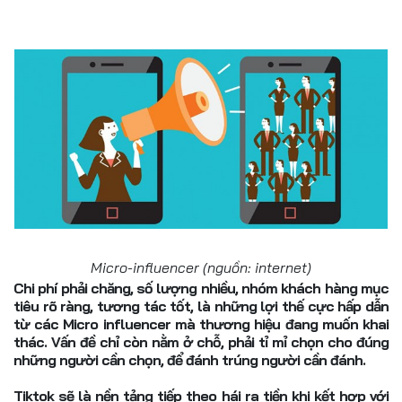
Micro-influencer (nguồn: internet)
Chi phí phải chăng, số lượng nhiều, nhóm khách hàng mục
tiêu rõ ràng, tương tác tốt, là những lợi thế cực hấp dẫn
từ các Micro influencer mà thương hiệu đang muốn khai
thác. Vấn đề chỉ còn nằm ở chỗ, phải tỉ mỉ chọn cho đúng
những người cần chọn, để đánh trúng người cần đánh.
Tiktok sẽ là nền tảng tiếp theo hái ra tiền khi kết hợp với