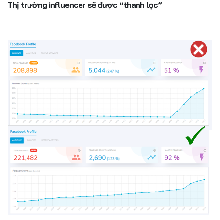
Thị trường influencer sẽ được “thanh lọc”