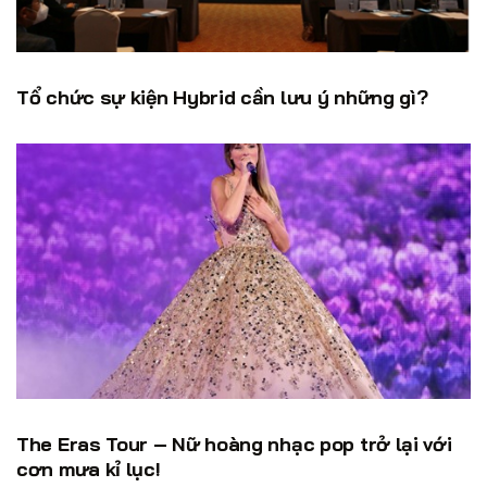
Tổ chức sự kiện Hybrid cần lưu ý những gì?
The Eras Tour – Nữ hoàng nhạc pop trở lại với
cơn mưa kỉ lục!