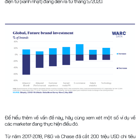
điện tử (xanh nhạt) đang diễn ra từ tháng 5/2020.
Để hiểu thêm về vấn đề này, hãy cùng xem xét một số ví dụ về
các marketer đang thực hiện điều đó.
Từ năm 2017-2018, P&G và Chase đã cắt 200 triệu USD chi tiêu