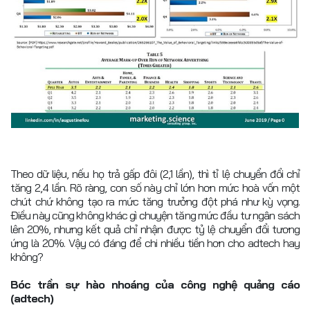
Theo dữ liệu, nếu họ trả gấp đôi (2,1 lần), thì tỉ lệ chuyển đổi chỉ
tăng 2,4 lần. Rõ ràng, con số này chỉ lớn hơn mức hoà vốn một
chút chứ không tạo ra mức tăng trưởng đột phá như kỳ vọng.
Điều này cũng không khác gì chuyện tăng mức đầu tư ngân sách
lên 20%, nhưng kết quả chỉ nhận được tỷ lệ chuyển đổi tương
ứng là 20%. Vậy có đáng để chi nhiều tiền hơn cho adtech hay
không?
Bóc trần sự hào nhoáng của công nghệ quảng cáo
(adtech)