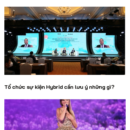
Tổ chức sự kiện Hybrid cần lưu ý những gì?