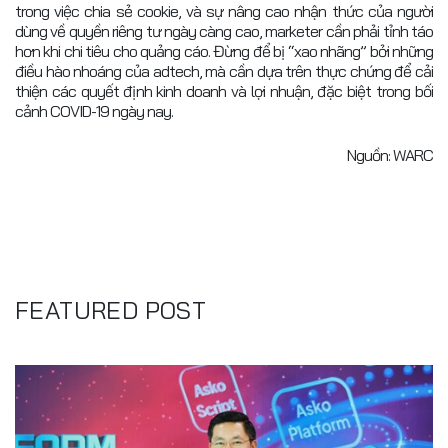
trong việc chia sẻ cookie, và sự nâng cao nhận thức của người
dùng về quyền riêng tư ngày càng cao, marketer cần phải tỉnh táo
hơn khi chi tiêu cho quảng cáo. Đừng để bị “xao nhãng” bởi những
điều hào nhoáng của adtech, mà cần dựa trên thực chứng để cải
thiện các quyết định kinh doanh và lợi nhuận, đặc biệt trong bối
cảnh COVID-19 ngày nay.
Nguồn: WARC
FEATURED POST