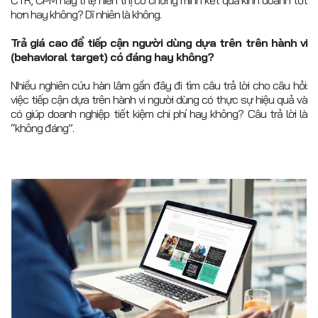
hơn hay không? Dĩ nhiên là không.
Trả giá cao để tiếp cận người dùng dựa trên trên hành vi
(behavioral target) có đáng hay không?
Nhiều nghiên cứu hàn lâm gần đây đi tìm câu trả lời cho câu hỏi:
việc tiếp cận dựa trên hành vi người dùng có thực sự hiệu quả và
có giúp doanh nghiệp tiết kiệm chi phí hay không? Câu trả lời là
“không đáng”.