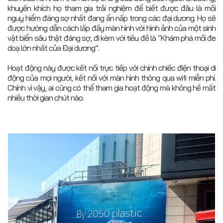
khuyến khích họ tham gia trải nghiệm để biết được đâu là mối
nguy hiểm đáng sợ nhất đang ẩn nấp trong các đại dương. Họ sẽ
được hướng dẫn cách lấp đầy màn hình với hình ảnh của một sinh
vật biển sâu thật đáng sợ, đi kèm với tiêu đề là “Khám phá mối đe
doạ lớn nhất của Đại dương”.
Hoạt động này được kết nối trực tiếp với chính chiếc điện thoại di
động của mọi người, kết nối với màn hình thông qua wifi miễn phí.
Chính vì vậy, ai cũng có thể tham gia hoạt động mà không hề mất
nhiều thời gian chút nào.