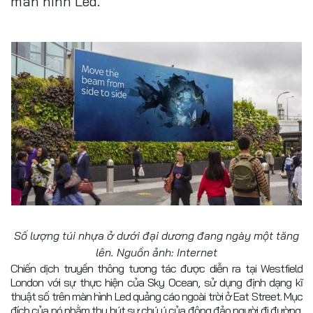
màn hình Led.
Số lượng túi nhựa ở dưới đại dương đang ngày một tăng
lên. Nguồn ảnh: Internet
Chiến dịch truyền thông tương tác được diễn ra tại Westfield
London với sự thực hiện của Sky Ocean, sử dụng định dạng kĩ
thuật số trên màn hình Led quảng cáo ngoài trời ở Eat Street. Mục
đích của nó nhằm thu hút sự chú ý của đông đảo người đi đường,