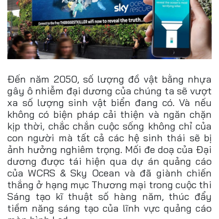
Đến năm 2050, số lượng đồ vật bằng nhựa
gây ô nhiễm đại dương của chúng ta sẽ vượt
xa số lượng sinh vật biển đang có. Và nếu
không có biện pháp cải thiện và ngăn chặn
kịp thời, chắc chắn cuộc sống không chỉ của
con người mà tất cả các hệ sinh thái sẽ bị
ảnh hưởng nghiêm trọng. Mối đe doạ của Đại
dương được tái hiện qua dự án quảng cáo
của WCRS & Sky Ocean và đã giành chiến
thắng ở hạng mục Thương mại trong cuộc thi
Sáng tạo kĩ thuật số hàng năm, thúc đẩy
tiềm năng sáng tạo của lĩnh vực quảng cáo