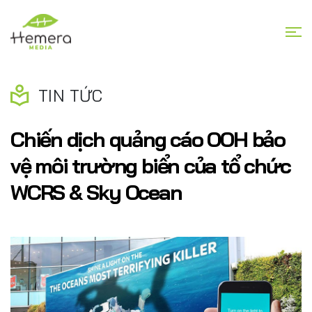
TIN TỨC
Chiến dịch quảng cáo OOH bảo
vệ môi trường biển của tổ chức
WCRS & Sky Ocean