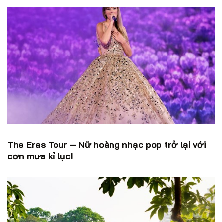
The Eras Tour – Nữ hoàng nhạc pop trở lại với
cơn mưa kỉ lục!