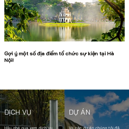
Gợi ý một số địa điểm tổ chức sự kiện tại Hà
Nội!
DỊCH VỤ
DỰ ÁN
Hãy ghé qua xem dịch vụ
Và các dự án chúng tôi đã