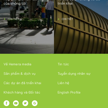
của chúng tôi.
triển khai.
+
CHI TIẾT
+
CHI TIẾT
Về Hemera media
Tin tức
Sản phẩm & dịch vụ
Tuyển dụng nhân sự
Các dự án đã triển khai
Liên hệ
Khách hàng và Đối tác
English Profile