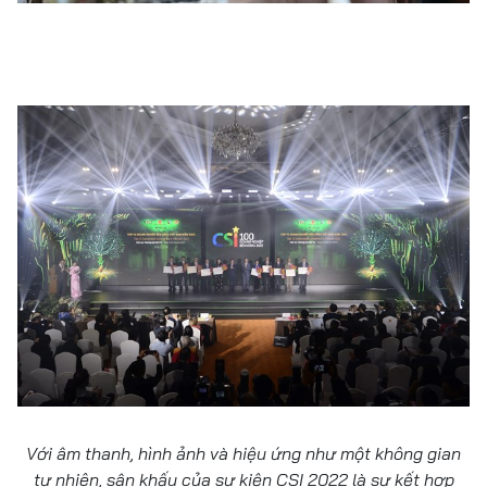
Với âm thanh, hình ảnh và hiệu ứng như một không gian
tự nhiên, sân khấu của sự kiện CSI 2022 là sự kết hợp