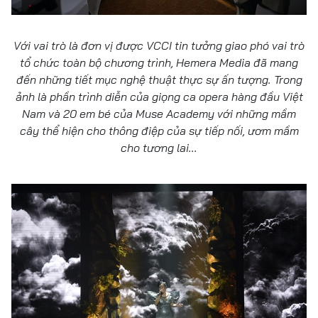
Với vai trò là đơn vị được VCCI tin tưởng giao phó vai trò
tổ chức toàn bộ chương trình, Hemera Media đã mang
đến những tiết mục nghệ thuật thực sự ấn tượng. Trong
ảnh là phần trình diễn của giọng ca opera hàng đầu Việt
Nam và 20 em bé của Muse Academy với những mầm
cây thể hiện cho thông điệp của sự tiếp nối, ươm mầm
cho tương lai...