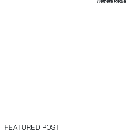
Hemera Media
FEATURED POST