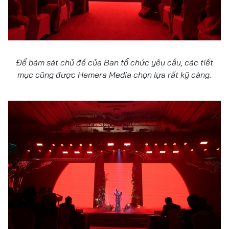
Để bám sát chủ đề của Ban tổ chức yêu cầu, các tiết
mục cũng được Hemera Media chọn lựa rất kỹ càng.