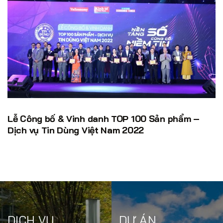
Lễ Công bố & Vinh danh TOP 100 Sản phẩm –
Dịch vụ Tin Dùng Việt Nam 2022
DỊCH VỤ
DỰ ÁN