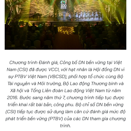
Chương trình Đánh giá, Công bố DN bền vững tại Việt
Nam (CSI) đã được VCCI, với hạt nhân là Hội đồng DN vì
sự PTBV Việt Nam (VBCSD), phối hợp tổ chức cùng Bộ
Tài nguyên và Môi trường, Bộ Lao động Thương binh và
Xã hội và Tổng Liên đoàn Lao động Việt Nam từ năm
2016. Bước sang năm thứ 7, chương trình tiếp tục được
triển khai rất bài bản, công phu. Bộ chỉ số DN bền vững
(CSI) tiếp tục được sử dụng làm căn cứ đánh giá mức độ
phát triển bền vững (PTBV) của các DN tham gia chương
trình.