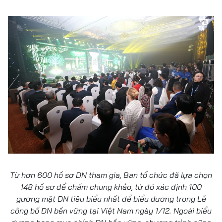
Từ hơn 600 hồ sơ DN tham gia, Ban tổ chức đã lựa chọn
148 hồ sơ để chấm chung khảo, từ đó xác định 100
gương mặt DN tiêu biểu nhất để biểu dương trong Lễ
công bố DN bền vững tại Việt Nam ngày 1/12. Ngoài biểu