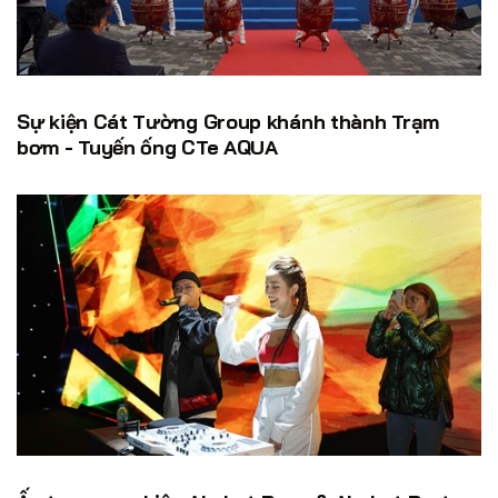
Sự kiện Cát Tường Group khánh thành Trạm
bơm - Tuyến ống CTe AQUA