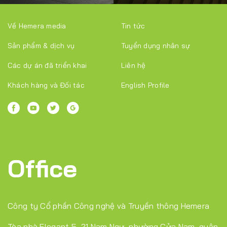
Về Hemera media
Tin tức
Sản phẩm & dịch vụ
Tuyển dụng nhân sự
Các dự án đã triển khai
Liên hệ
Khách hàng và Đối tác
English Profile
Office
Công ty Cổ phần Công nghệ và Truyền thông Hemera
Tòa nhà Elegant 5, 21 Nam Ngư, phường Cửa Nam, quận