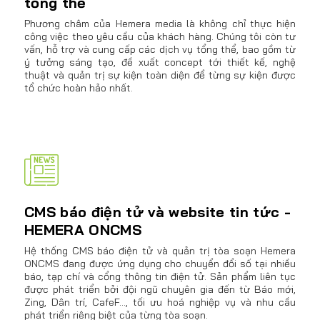
tổng thể
Phương châm của Hemera media là không chỉ thực hiện
công việc theo yêu cầu của khách hàng. Chúng tôi còn tư
vấn, hỗ trợ và cung cấp các dịch vụ tổng thể, bao gồm từ
ý tưởng sáng tạo, đề xuất concept tới thiết kế, nghệ
thuật và quản trị sự kiện toàn diện để từng sự kiện được
tổ chức hoàn hảo nhất.
CMS báo điện tử và website tin tức -
HEMERA ONCMS
Hệ thống CMS báo điện tử và quản trị tòa soạn Hemera
ONCMS đang được ứng dụng cho chuyển đổi số tại nhiều
báo, tạp chí và cổng thông tin điện tử. Sản phẩm liên tục
được phát triển bởi đội ngũ chuyên gia đến từ Báo mới,
Zing, Dân trí, CafeF..., tối ưu hoá nghiệp vụ và nhu cầu
phát triển riêng biệt của từng tòa soạn.