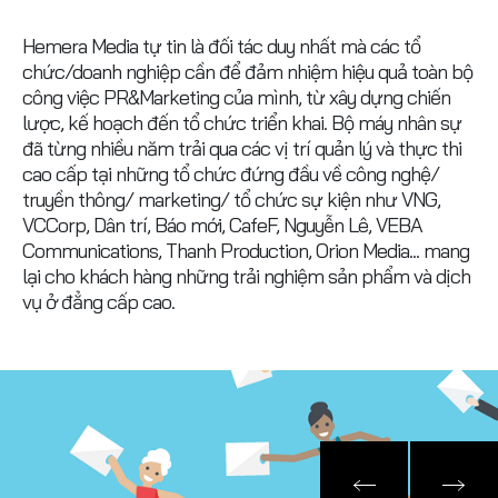
Hemera Media tự tin là đối tác duy nhất mà các tổ
chức/doanh nghiệp cần để đảm nhiệm hiệu quả toàn bộ
công việc PR&Marketing của mình, từ xây dựng chiến
lược, kế hoạch đến tổ chức triển khai. Bộ máy nhân sự
đã từng nhiều năm trải qua các vị trí quản lý và thực thi
cao cấp tại những tổ chức đứng đầu về công nghệ/
truyền thông/ marketing/ tổ chức sự kiện như VNG,
VCCorp, Dân trí, Báo mới, CafeF, Nguyễn Lê, VEBA
Communications, Thanh Production, Orion Media... mang
lại cho khách hàng những trải nghiệm sản phẩm và dịch
vụ ở đẳng cấp cao.