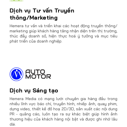
Dịch vụ Tư vấn Truyền
thông/Marketing
Hemera tư vấn và triển khai các hoạt động truyền thông/
marketing giúp khách hàng tăng nhận diện trên thị trường,
thúc đẩy doanh số, hiện thực hoá ý tưởng và mục tiêu
phát triển của doanh nghiệp.
Dịch vụ Sáng tạo
Hemera Media có mạng lưới chuyên gia hàng đầu trong
nhiều lĩnh vực báo chí, truyền hình, nhiếp ảnh, quay phim,
dựng video, thiết kế đồ hoạ 2D/3D, sản xuất các nội dung
PR - quảng cáo, luôn tạo ra sự khác biệt giúp hình ảnh
thương hiệu của khách hàng nội bật và được ghi nhớ lâu
dài.