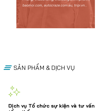
baomoi.com, autocraze.com.au, tripi.vn...
SẢN PHẨM & DỊCH VỤ
Dịch vụ Tổ chức sự kiện và tư vấn