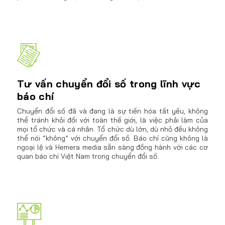
Tư vấn chuyển đổi số trong lĩnh vực
báo chí
Chuyển đổi số đã và đang là sự tiến hóa tất yếu, không
thể tránh khỏi đối với toàn thế giới, là việc phải làm của
mọi tổ chức và cá nhân. Tổ chức dù lớn, dù nhỏ đều không
thể nói “không” với chuyển đổi số. Báo chí cũng không là
ngoại lệ và Hemera media sẵn sàng đồng hành với các cơ
quan báo chí Việt Nam trong chuyển đổi số.