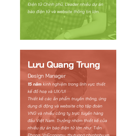
Điện tử Chính phủ, Leader nhiều dự án
báo điện tử và website thông tin lớn.
Lưu Quang Trung
Design Manager
15 năm
kinh nghiệm trong lĩnh vực thiết
kế đồ hoạ và UX/UI
Thiết kế các ấn phẩm truyền thông, ứng
dụng di động và website cho tập đoàn
VNG và nhiều công ty trực tuyến hàng
đầu Việt Nam. Trưởng nhóm thiết kế của
nhiều dự án báo điện tử lớn như: Tiền
Phong, VnEconomy, thutuong.chinhphu.vn,