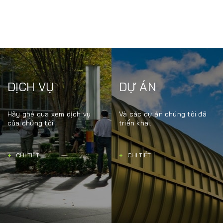
DỊCH VỤ
DỰ ÁN
Hãy ghé qua xem dịch vụ
Và các dự án chúng tôi đã
của chúng tôi.
triển khai.
+
CHI TIẾT
+
CHI TIẾT